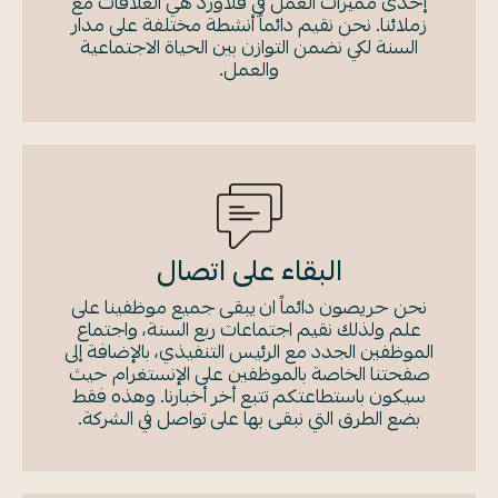
إحدى مميزات العمل في فلاورد هي العلاقات مع
زملائنا. نحن نقيم دائماً أنشطة مختلفة على مدار
السنة لكي نضمن التوازن بين الحياة الاجتماعية
والعمل.
البقاء على اتصال
نحن حريصون دائماً ان يبقى جميع موظفينا على
علم ولذلك نقيم اجتماعات ربع السنة، واجتماع
الموظفين الجدد مع الرئيس التنفيذي، بالإضافة إلى
صفحتنا الخاصة بالموظفين على الإنستغرام حيث
سيكون باستطاعتكم تتبع أخر أخبارنا. وهذه فقط
بضع الطرق التي نبقى بها على تواصل في الشركة.