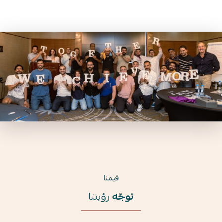
قيمنا
توجّه
رؤيتنا