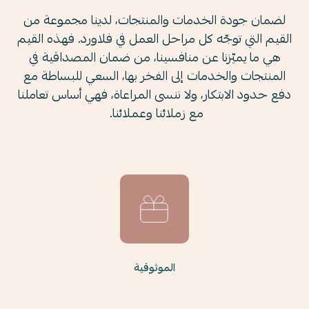
لضمان جودة الخدمات والمنتجات، لدينا مجموعة من
القيم التي توج
ه كل مراحل العمل في فلاورد. فهذه القيم
هي ما يمي
زنا عن منافسينا، من ضمان المصداقية في
المنتجات والخدمات إلى الفخر بها، السعي للبساطة مع
دفع حدود الابتكار، ولا ننسى المراعاة، فهي أساس تعاملنا
مع زملائنا وعملائنا.
الموثوقية